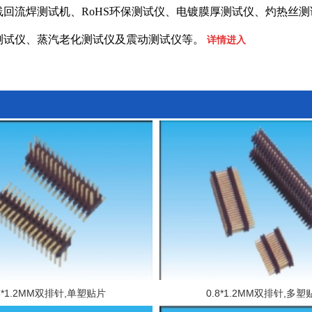
线回流焊测试机、RoHS环保测试仪、电镀膜厚测试仪、灼热丝测
测试仪、蒸汽老化测试仪及震动测试仪等。
详情进入
.8*1.2MM双排针,单塑贴片
0.8*1.2MM双排针,多塑