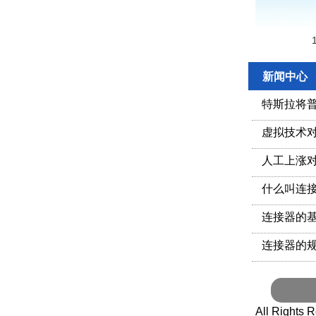
新闻中心
特斯拉将
虚拟技术
人工上涨
什么叫连
连接器的
连接器的
All Righ