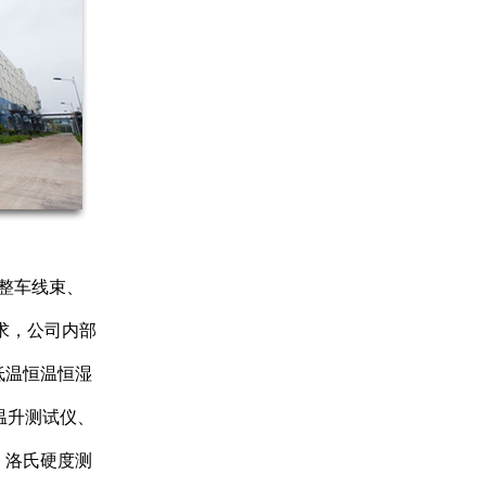
，整车线束、
要求，公司内部
低温恒温恒湿
温升测试仪、
、洛氏硬度测