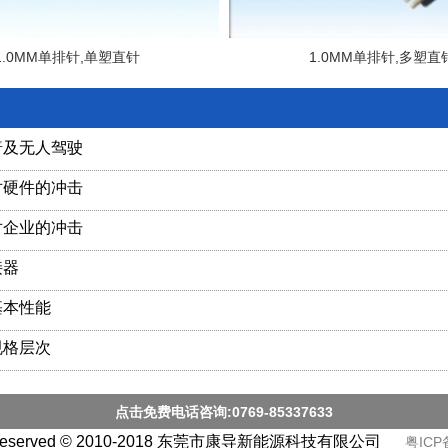
1.0MM单排针,单塑直针
1.0MM单排针,多塑直
普及无人驾驶
对硬件的冲击
对企业的冲击
接器
基本性能
规格层次
点击免费电话咨询:0769-85337633
ts Reserved © 2010-2018 东莞市康导新能源科技有限公司
粤ICP