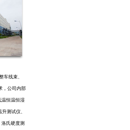
，整车线束、
要求，公司内部
低温恒温恒湿
温升测试仪、
、洛氏硬度测