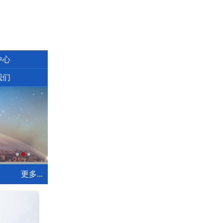
中心
我们
更多...