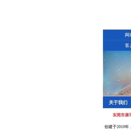
网
客
关于我们
东莞市康
创建于2010