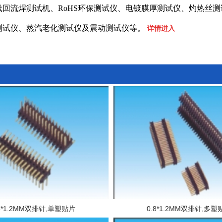
线回流焊测试机、RoHS环保测试仪、电镀膜厚测试仪、灼热丝测
测试仪、蒸汽老化测试仪及震动测试仪等。
详情进入
.8*1.2MM双排针,单塑贴片
0.8*1.2MM双排针,多塑