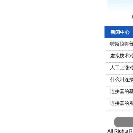
新闻中心
特斯拉将
虚拟技术
人工上涨
什么叫连
连接器的
连接器的
All Righ