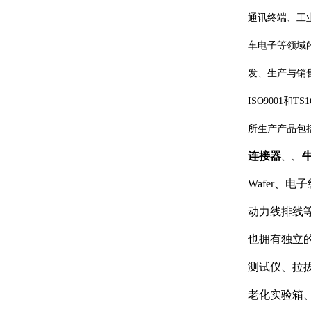
通讯终端、工
车电子等领域
发、生产与销
ISO9001和T
所生产产品包
连接器
、
、
Wafer、
动力线排线等
也拥有独立
测试仪、拉
老化实验箱