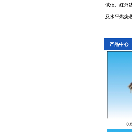
试仪、红外
及水平燃烧
产品中心
0