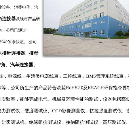
业设备、消费电子、汽
连接器
的
及线材产品研
售，公司已通过
S16949体系认证。 公司
排针连接器
排母
括
、
牛角
、
汽车连接器
、
电子线，电源线，生活类电器线束，工控线束，BMS管理系统线束
等，公司所生产的产品符合欧盟RoHS2.0及REACH环保指令
的实验室，能够完成电气、机械及环境性能的测试，仪器包括高
拔力测试仪、硬度测试仪、CCD影像测量仪、抗拉强度测试仪、
、盐雾测试机、绝缘阻抗测试仪、接触阻抗测试仪、高压测试仪