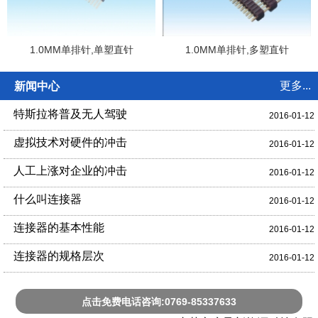
1.0MM单排针,单塑直针
1.0MM单排针,多塑直针
更多...
新闻中心
特斯拉将普及无人驾驶
2016-01-12
虚拟技术对硬件的冲击
2016-01-12
人工上涨对企业的冲击
2016-01-12
什么叫连接器
2016-01-12
连接器的基本性能
2016-01-12
连接器的规格层次
2016-01-12
点击免费电话咨询:0769-85337633